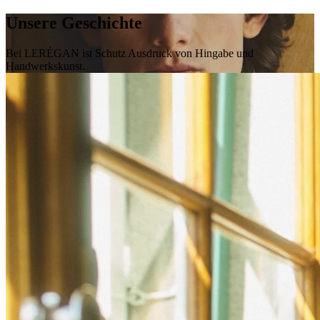
Unsere Geschichte
Bei LERÉGAN ist Schutz Ausdruck von Hingabe und
Handwerkskunst.