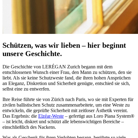
Schützen, was wir lieben – hier beginnt
unsere Geschichte.
Die Geschichte von LERÉGAN Zurich begann mit dem
entschlossenen Wunsch einer Frau, den Mann zu schützen, den sie
liebt. Als sie keine Schutzweste fand, die ihren hohen Ansprüchen
an Eleganz, Diskretion und Sicherheit genügte, entschied sie sich,
selbst eine zu entwerfen.
Ihre Reise führte sie von Zürich nach Paris, wo sie mit Experten für
zivilen ballistischen Schutz zusammenarbeitete, um eine Weste zu
entwickeln, die geprüfte Sicherheit mit zeitloser Ästhetik vereint.
Das Ergebnis: die
Elzéar-Weste
– gefertigt aus Loro Piana System®
– ist leicht, diskret und schützt alle lebenswichtigen Bereiche –
einschließlich des Nackens.
Was als Geschenk für ihren Verlobten begann, berührte so viele